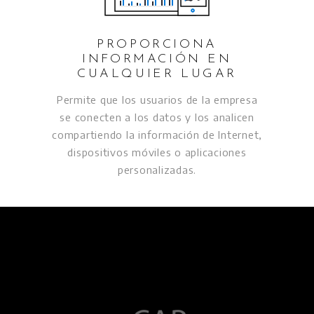
PROPORCIONA
INFORMACIÓN EN
CUALQUIER LUGAR
Permite que los usuarios de la empresa
se conecten a los datos y los analicen
compartiendo la información de Internet,
dispositivos móviles o aplicaciones
personalizadas.